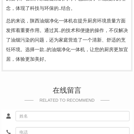
念，体现了科技与环保的..结合。
总的来说，陕西油烟净化一体机在提升厨房环境质量方面
发挥着重要作用。通过其..的技术和便捷的操作，不仅解决
了油烟污染的问题，还为家庭营造了一个清新、舒适的烹
饪环境。选择一款..的油烟净化一体机，让您的厨房更加宜
居，体验更加美好。
在线留言
RELATED TO RECOMMEND