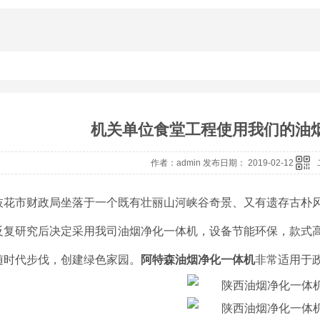
机关单位食堂工程使用我们的油
作者：admin 发布日期： 2019-02-12
枝花市财政局坐落于一个既有壮丽山河峡谷奇景、又有遗存古朴
反复研究后决定采用我司油烟净化一体机，设备节能环保，款式
随时代步伐，创建绿色家园。
阿特森
油烟净化一体机
非常适用于