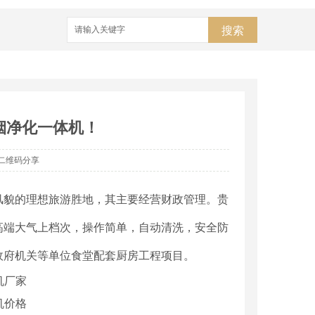
搜索
烟净化一体机！
二维码分享
风貌的理想旅游胜地，其主要经营财政管理。贵
高端大气上档次，操作简单，自动清洗，安全防
政府机关等单位食堂配套厨房工程项目。