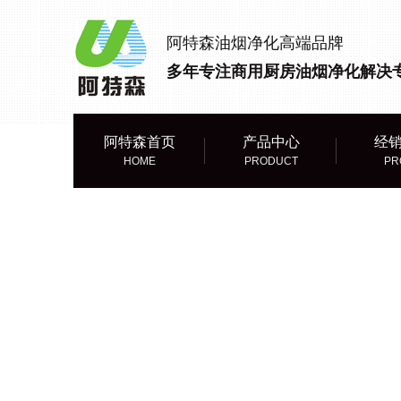
阿特森油烟净化高端品牌
多年专注商用厨房油烟净化解决
阿特森首页
产品中心
经
HOME
PRODUCT
PR