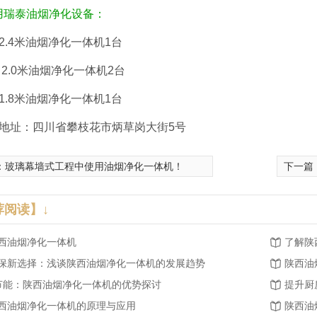
用瑞泰油烟净化设备：
2.4米油烟净化一体机1台
 2.0米油烟净化一体机2台
1.8米油烟净化一体机1台
，地址：四川省攀枝花市炳草岗大街5号
：
玻璃幕墙式工程中使用油烟净化一体机！
下一篇
荐阅读】↓
西油烟净化一体机
了解陕
保新选择：浅谈陕西油烟净化一体机的发展趋势
陕西油
.节能：陕西油烟净化一体机的优势探讨
提升厨
西油烟净化一体机的原理与应用
陕西油