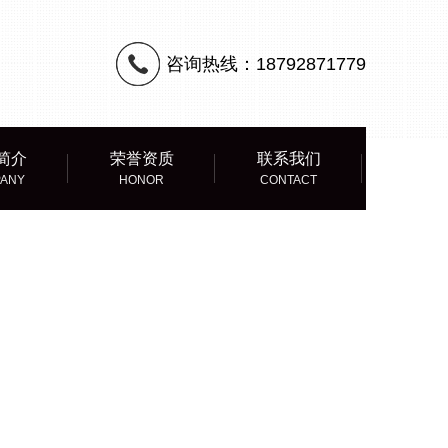
咨询热线：
18792871779
简介
荣誉资质
联系我们
ANY
HONOR
CONTACT