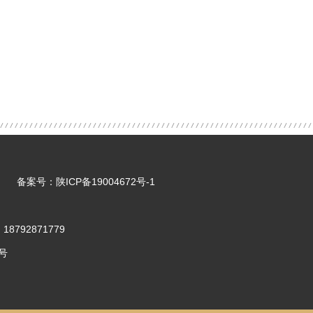
所有 备案号：
陕ICP备19004672号-1
792871779
号